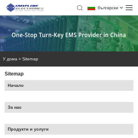
български
У дома
>
Sitemap
Sitemap
Начало
За нас
Продукти и услуги