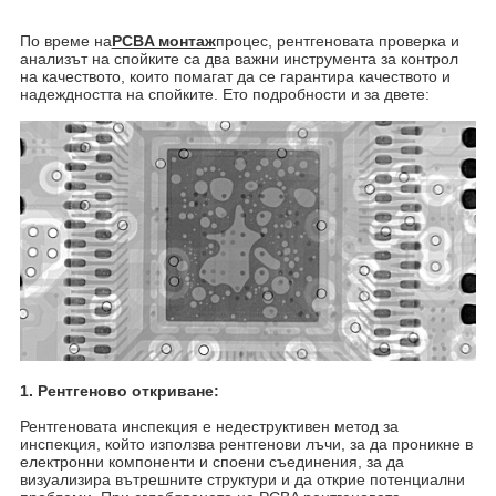
По време на
PCBA монтаж
процес, рентгеновата проверка и
анализът на спойките са два важни инструмента за контрол
на качеството, които помагат да се гарантира качеството и
надеждността на спойките. Ето подробности и за двете:
1. Рентгеново откриване:
Рентгеновата инспекция е недеструктивен метод за
инспекция, който използва рентгенови лъчи, за да проникне в
електронни компоненти и споени съединения, за да
визуализира вътрешните структури и да открие потенциални