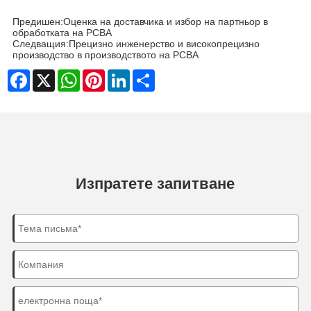
Предишен:
Оценка на доставчика и избор на партньор в
обработката на PCBA
Следващия:
Прецизно инженерство и високопрецизно
производство в производството на PCBA
Facebook
X
WhatsApp
Pinterest
LinkedIn
Share
Изпратете запитване