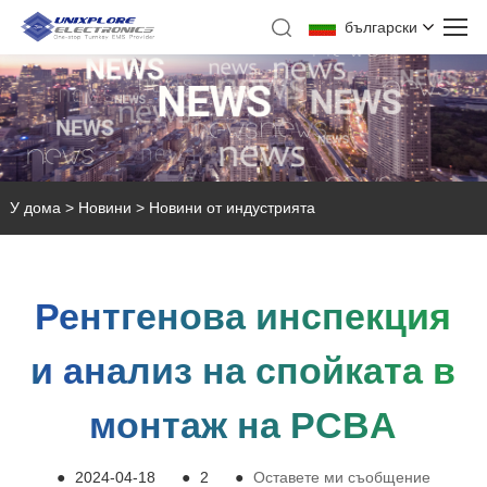
български
У дома
>
Новини
>
Новини от индустрията
Рентгенова инспекция
и анализ на спойката в
монтаж на PCBA
●
2024-04-18
●
2
●
Оставете ми съобщение