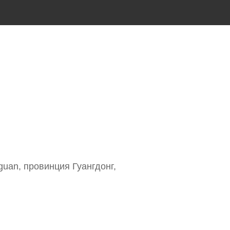
guan, провинция Гуангдонг,