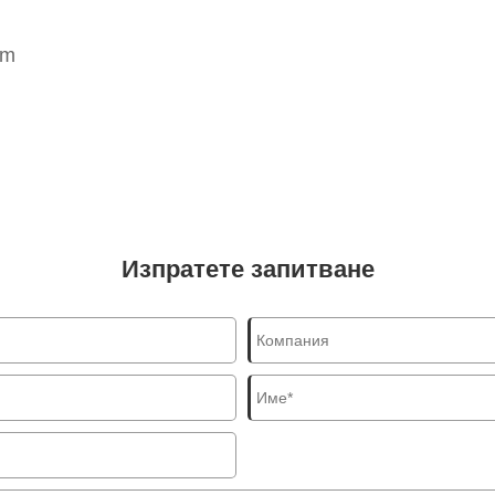
om
Изпратете запитване