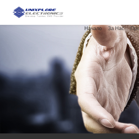
Начало
За Нас
Про