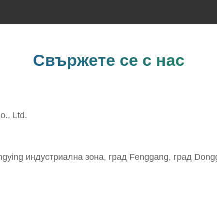
Свържете се с нас
o., Ltd.
gying индустриална зона, град Fenggang, град Dong