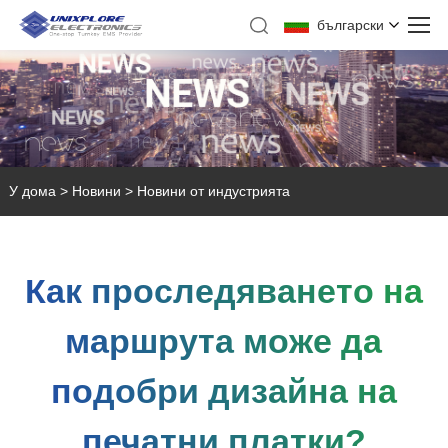
български
У дома
>
Новини
>
Новини от индустрията
Как проследяването на
маршрута може да
подобри дизайна на
печатни платки?