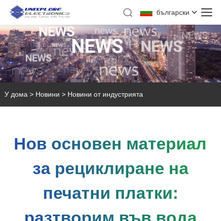
български
У дома
>
Новини
>
Новини от индустрията
Нов основен материал
за рециклиране на
печатни платки:
разтворим във вода