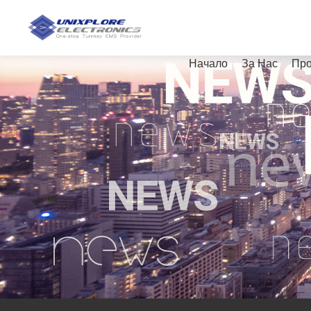
Начало
За Нас
Про