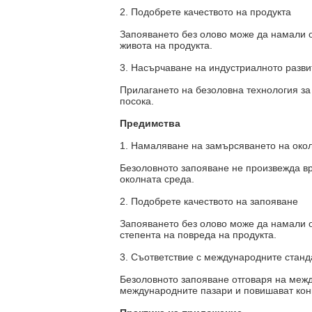
2. Подобрете качеството на продукта
Запояването без олово може да намали о
живота на продукта.
3. Насърчаване на индустриалното разви
Прилагането на безоловна технология за
посока.
Предимства
1. Намаляване на замърсяването на око
Безоловното запояване не произвежда вр
околната среда.
2. Подобрете качеството на запояване
Запояването без олово може да намали о
степента на повреда на продукта.
3. Съответствие с международните станд
Безоловното запояване отговаря на межд
международните пазари и повишават кон