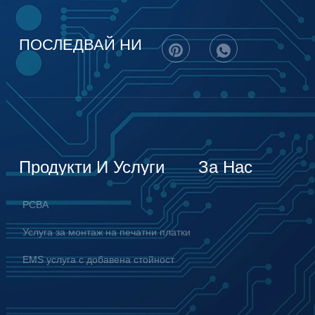
ПОСЛЕДВАЙ НИ
Продукти И Услуги
За Нас
PCBA
Услуга за монтаж на печатни платки
EMS услуга с добавена стойност