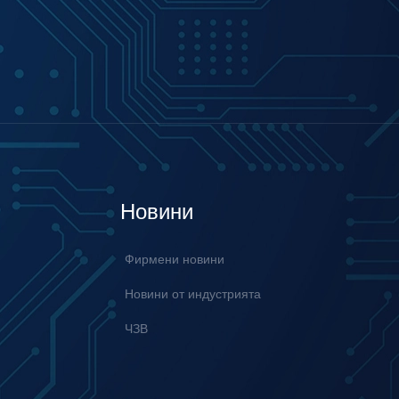
Новини
Фирмени новини
Новини от индустрията
ЧЗВ