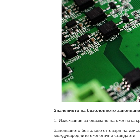
Значението на безоловното запояване
1. Изисквания за опазване на околната с
Запояването без олово отговаря на изис
международните екологични стандарти.