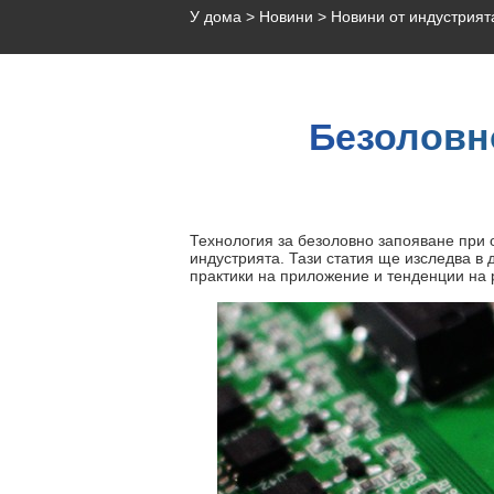
У дома
>
Новини
>
Новини от индустрият
Безоловн
Технология за безоловно запояване при 
индустрията. Тази статия ще изследва в
практики на приложение и тенденции на р