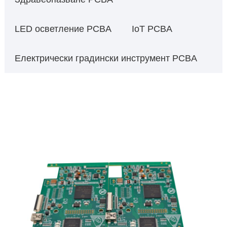
LED осветление PCBA
IoT PCBA
Електрически градински инструмент PCBA