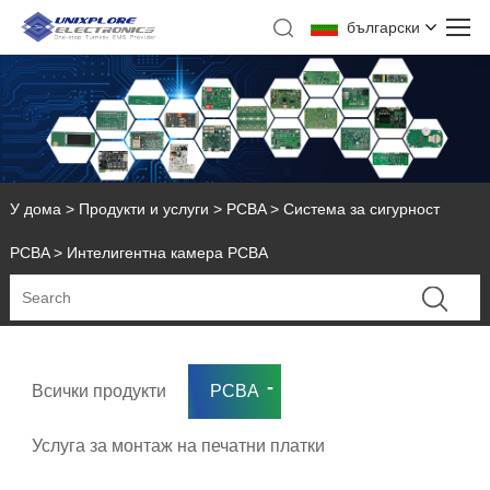
български
У дома
>
Продукти и услуги
>
PCBA
>
Система за сигурност
PCBA
> Интелигентна камера PCBA
Всички продукти
PCBA
Услуга за монтаж на печатни платки