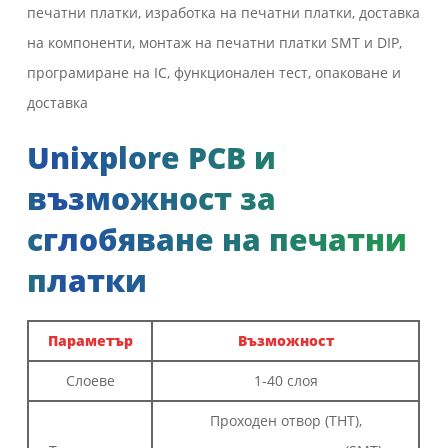
печатни платки, изработка на печатни платки, доставка
на компоненти, монтаж на печатни платки SMT и DIP,
програмиране на IC, функционален тест, опаковане и
доставка
Unixplore PCB и
възможност за
сглобяване на печатни
платки
Параметър
Възможност
Слоеве
1-40 слоя
Проходен отвор (THT),