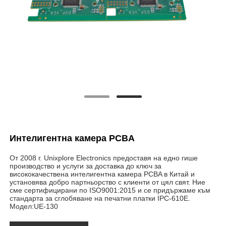
Интелигентна камера PCBA
От 2008 г. Unixplore Electronics предоставя на едно гише
производство и услуги за доставка до ключ за
висококачествена интелигентна камера PCBA в Китай и
установява добро партньорство с клиенти от цял ​​свят. Ние
сме сертифицирани по ISO9001:2015 и се придържаме към
стандарта за сглобяване на печатни платки IPC-610E.
Модел:UE-130