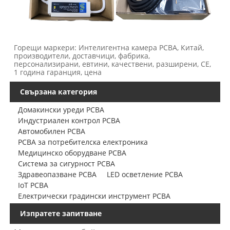
Горещи маркери: Интелигентна камера PCBA, Китай,
производители, доставчици, фабрика,
персонализирани, евтини, качествени, разширени, CE,
1 година гаранция, цена
Свързана категория
Домакински уреди PCBA
Индустриален контрол PCBA
Автомобилен PCBA
PCBA за потребителска електроника
Медицинско оборудване PCBA
Система за сигурност PCBA
Здравеопазване PCBA
LED осветление PCBA
IoT PCBA
Електрически градински инструмент PCBA
Изпратете запитване