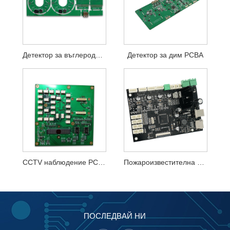
Детектор за въглероден окис PCBA
Детектор за дим PCBA
CCTV наблюдение PCBA
Пожароизвестителна PCBA
ПОСЛЕДВАЙ НИ