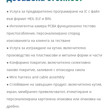
● Услуга за предварително програмиране на IC с файл
във формат HEX, ELF и BIN.
● Интелигентна камера PCBA функционално тестово
приспособление, персонализирано според
изискванията на клиента за тестване
● Услуга за изграждане на кутии, включително
производство на пластмасови и метални форми и части
● Конформно покритие, включително селективно
лаково покритие, заливане с епоксидна смола
● Wire harness and cable assembly
● Сглобяване на завършен продукт, включително кутия,
екран, мембранен превключвател, етикетиране и
персонализирана картонена опаковка или опаковка на
дребно.