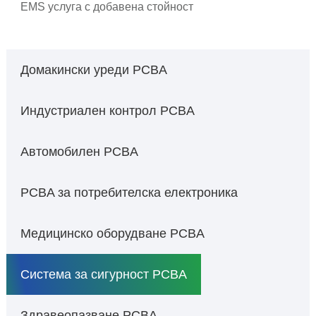
EMS услуга с добавена стойност
Домакински уреди PCBA
Индустриален контрол PCBA
Автомобилен PCBA
PCBA за потребителска електроника
Медицинско оборудване PCBA
Система за сигурност PCBA
Здравеопазване PCBA