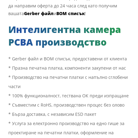
да направим оферта до 24 часа след като получим
вашата
Gerber файл
и
BOM списък
!
Интелигентна камера
PCBA производство
* Gerber файл и BOM списък, предоставени от клиента
* Празна печатна платка, компоненти закупени от нас
* Производство на печатни платки с напълно сглобени
части
* 100% функционалност, тествана ОК преди изпращане
* Съвместим с RoHS, производствен процес без олово
* Бърза доставка, с независим ESD пакет
* Услуга за електронно производство на едно гише за
проектиране на печатни платки, оформление на