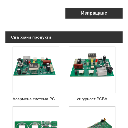
Изпращане
Свързани продукти
Алармена система PCBA
сигурност PCBA