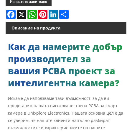
Изпратете запитване
Facebook
X
WhatsApp
Pinterest
LinkedIn
Share
Описание на продукта
Как да намерите добър
производител за
вашия PCBA проект за
интелигентна камера?
Искаме да използваме тази възможност, за да ви
представим нашата висококачествена PCBA за смарт
камера в Unixplore Electronics. Нашата основна цел е да
се уверим, че нашите клиенти напълно разбират
възможностите и характеристиките на нашите