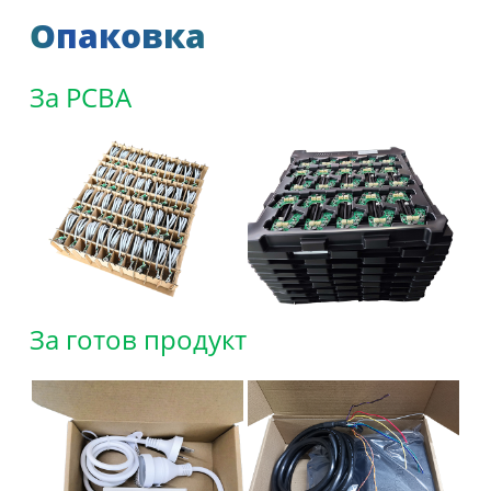
Опаковка
За PCBA
За готов продукт