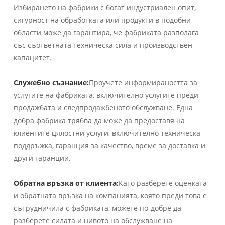
Избирането на фабрики с богат индустриален опит,
сигурност на обработката или продукти в подобни
области може да гарантира, че фабриката разполага
със съответната техническа сила и производствен
капацитет.
Служебно съзнание:
Проучете информираността за
услугите на фабриката, включително услугите преди
продажбата и следпродажбеното обслужване. Една
добра фабрика трябва да може да предоставя на
клиентите цялостни услуги, включително техническа
поддръжка, гаранция за качество, време за доставка и
други гаранции.
Обратна връзка от клиента:
Като разберете оценката
и обратната връзка на компанията, която преди това е
сътрудничила с фабриката, можете по-добре да
разберете силата и нивото на обслужване на