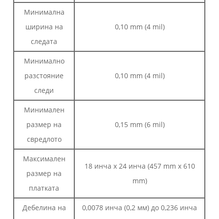
Минимална
ширина на
0,10 mm (4 mil)
следата
Минимално
разстояние
0,10 mm (4 mil)
следи
Минимален
размер на
0,15 mm (6 mil)
свредлото
Максимален
18 инча x 24 инча (457 mm x 610
размер на
mm)
платката
Дебелина на
0,0078 инча (0,2 мм) до 0,236 инча