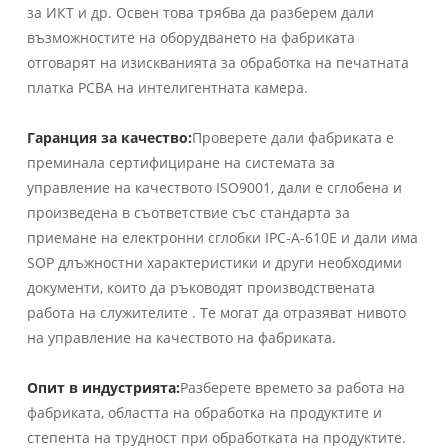
за ИКТ и др. Освен това трябва да разберем дали
възможностите на оборудването на фабриката
отговарят на изискванията за обработка на печатната
платка PCBA на интелигентната камера.
Гаранция за качество:
Проверете дали фабриката е
преминала сертифициране на системата за
управление на качеството ISO9001, дали е сглобена и
произведена в съответствие със стандарта за
приемане на електронни сглобки IPC-A-610E и дали има
SOP длъжностни характеристики и други необходими
документи, които да ръководят производствената
работа на служителите . Те могат да отразяват нивото
на управление на качеството на фабриката.
Опит в индустрията:
Разберете времето за работа на
фабриката, областта на обработка на продуктите и
степента на трудност при обработката на продуктите.