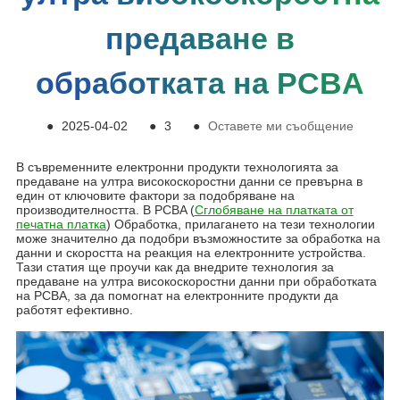
предаване в
обработката на PCBA
●
2025-04-02
●
3
●
Оставете ми съобщение
В съвременните електронни продукти технологията за
предаване на ултра високоскоростни данни се превърна в
един от ключовите фактори за подобряване на
производителността. В PCBA (
Сглобяване на платката от
печатна платка
) Обработка, прилагането на тези технологии
може значително да подобри възможностите за обработка на
данни и скоростта на реакция на електронните устройства.
Тази статия ще проучи как да внедрите технология за
предаване на ултра високоскоростни данни при обработката
на PCBA, за да помогнат на електронните продукти да
работят ефективно.