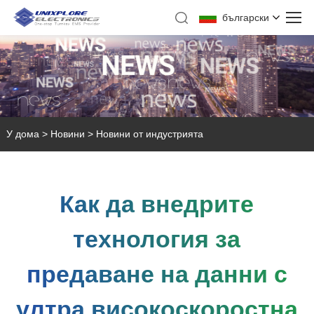
български
У дома
>
Новини
>
Новини от индустрията
Как да внедрите
технология за
предаване на данни с
ултра високоскоростна