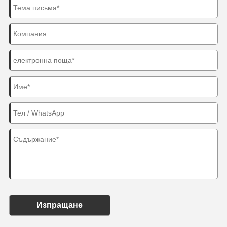
Изпращане