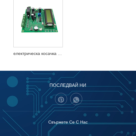
електрическа косачка за трева PCBA
ПОСЛЕДВАЙ НИ
Свържете Се С Нас