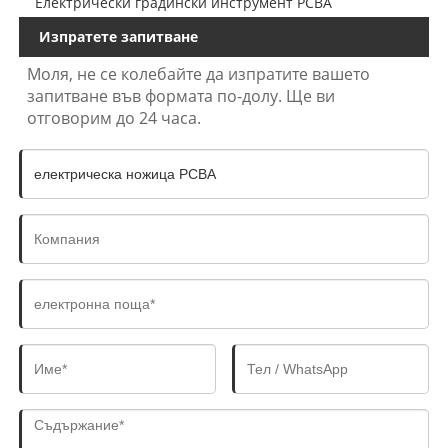
Електрически градински инструмент PCBA
Изпратете запитване
Моля, не се колебайте да изпратите вашето
запитване във формата по-долу. Ще ви
отговорим до 24 часа.