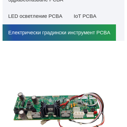
LED осветление PCBA
IoT PCBA
Електрически градински инструмент PCBA