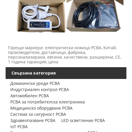
Горещи маркери: електрическа ножица PCBA, Китай,
производители, доставчици, фабрика,
персонализирани, евтини, качествени, разширени, CE,
1 година гаранция, цена
Свързана категория
Домакински уреди PCBA
Индустриален контрол PCBA
Автомобилен PCBA
PCBA за потребителска електроника
Медицинско оборудване PCBA
Система за сигурност PCBA
Здравеопазване PCBA
LED осветление PCBA
IoT PCBA