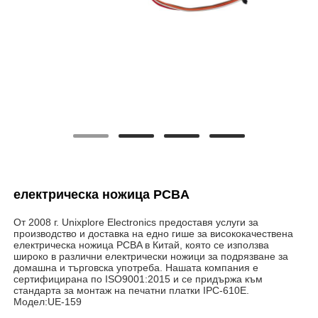
електрическа ножица PCBA
От 2008 г. Unixplore Electronics предоставя услуги за
производство и доставка на едно гише за висококачествена
електрическа ножица PCBA в Китай, която се използва
широко в различни електрически ножици за подрязване за
домашна и търговска употреба. Нашата компания е
сертифицирана по ISO9001:2015 и се придържа към
стандарта за монтаж на печатни платки IPC-610E.
Модел:UE-159