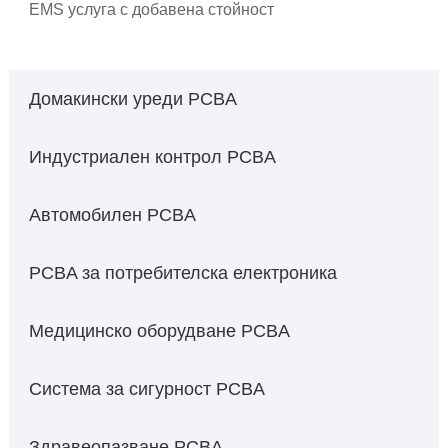
EMS услуга с добавена стойност
Домакински уреди PCBA
Индустриален контрол PCBA
Автомобилен PCBA
PCBA за потребителска електроника
Медицинско оборудване PCBA
Система за сигурност PCBA
Здравеопазване PCBA