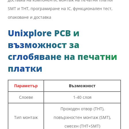
SMT и THT, програмиране на IC, функционален тест,
опаковане и доставка
Unixplore PCB и
възможност за
сглобяване на печатни
платки
Параметър
Възможност
Слоеве
1-40 слоя
Проходен отвор (THT),
Тип монтаж
повърхностен монтаж (SMT),
смесен (THT+SMT)