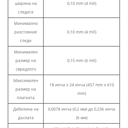
ширина на
0,10 mm (4 mil)
следата
Минимално
разстояние
0,10 mm (4 mil)
следи
Минимален
размер на
0,15 mm (6 mil)
свредлото
Максимален
18 инча x 24 инча (457 mm x 610
размер на
mm)
платката
Дебелина на
0,0078 инча (0,2 мм) до 0,236 инча
дъската
(6 мм)