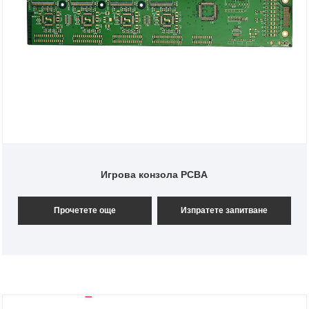
Игрова конзола PCBA
Прочетете още
Изпратете запитване