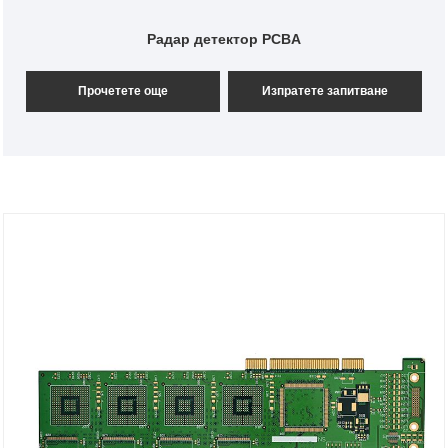
Радар детектор PCBA
Прочетете още
Изпратете запитване