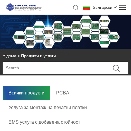
български
У дома
>
Продукти и услуги
Всички продукти
PCBA
Услуга за монтаж на печатни платки
EMS услуга с добавена стойност