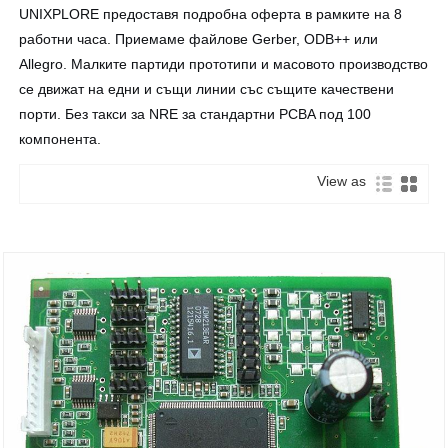
UNIXPLORE предоставя подробна оферта в рамките на 8
работни часа. Приемаме файлове Gerber, ODB++ или
Allegro. Малките партиди прототипи и масовото производство
се движат на едни и същи линии със същите качествени
порти. Без такси за NRE за стандартни PCBA под 100
компонента.
View as