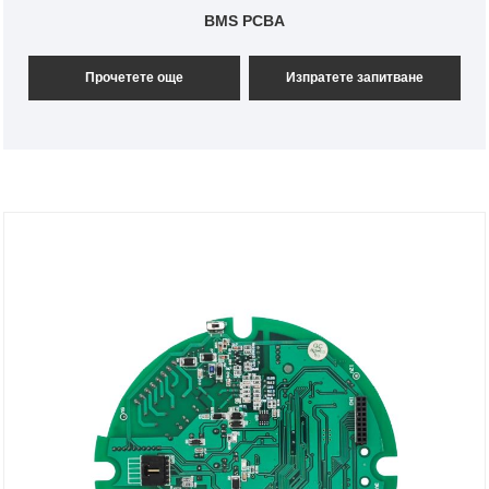
BMS PCBA
Прочетете още
Изпратете запитване