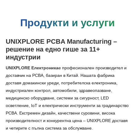
Продукти и услуги
UNIXPLORE PCBA Manufacturing –
решение на едно гише за 11+
индустрии
UNIXPLORE Електроника
е професионален производител и
доставчик на PCBA, базиран в Китай. Нашата фабрика
доставя домакински уреди, потребителска електроника,
индустриален контрол, автомобили, здравеопазване,
медицинско оборудване, системи за сигурност, LED
осветление, IoT и електрически инструменти за градинарство
PCBA. Екстремен дизайн, качествени суровини, висока
производителност и конкурентна цена – UNIXPLORE доставя
и четирите с пълна система за обслужване.