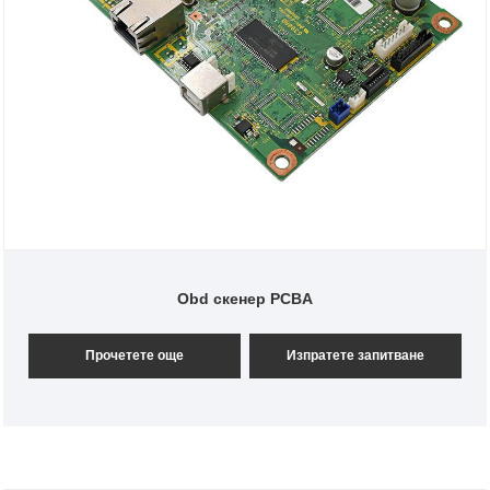
Obd скенер PCBA
Прочетете още
Изпратете запитване