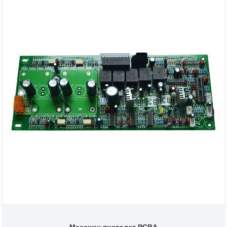
Масажен пистолет PCBA