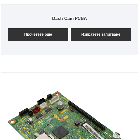
Dash Cam PCBA
Прочетете още
Изпратете запитване